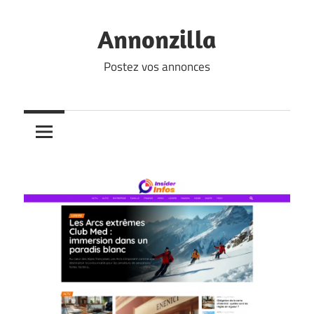
Skip
to
Annonzilla
content
Postez vos annonces