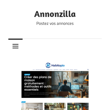
Skip
to
Annonzilla
content
Postez vos annonces