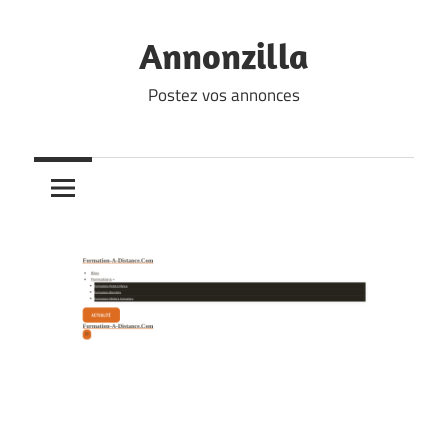
Skip
to
Annonzilla
content
Postez vos annonces