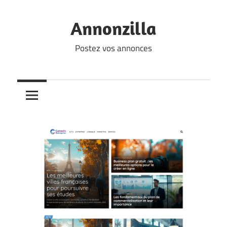
Skip
to
Annonzilla
content
Postez vos annonces