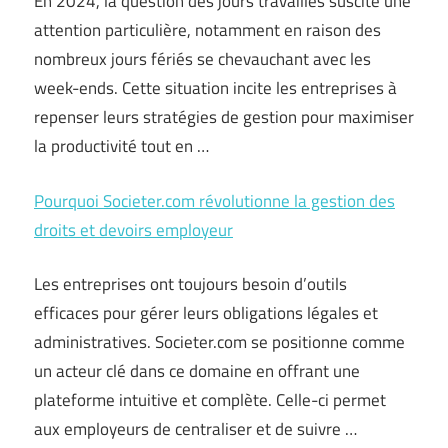
En 2024, la question des jours travaillés suscite une
attention particulière, notamment en raison des
nombreux jours fériés se chevauchant avec les
week-ends. Cette situation incite les entreprises à
repenser leurs stratégies de gestion pour maximiser
la productivité tout en …
Pourquoi Societer.com révolutionne la gestion des
droits et devoirs employeur
Les entreprises ont toujours besoin d’outils
efficaces pour gérer leurs obligations légales et
administratives. Societer.com se positionne comme
un acteur clé dans ce domaine en offrant une
plateforme intuitive et complète. Celle-ci permet
aux employeurs de centraliser et de suivre …